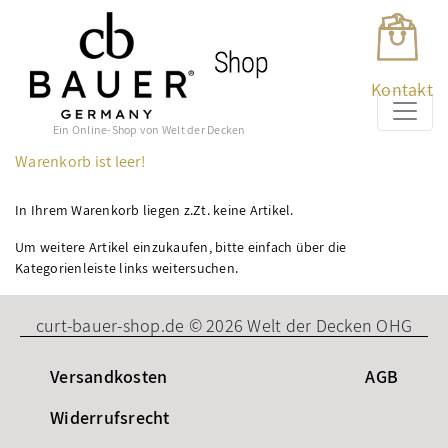
Kontakt
Ein Online-Shop von Welt der Decken
Warenkorb ist leer!
In Ihrem Warenkorb liegen z.Zt. keine Artikel.
Um weitere Artikel einzukaufen, bitte einfach über die
Kategorienleiste links weitersuchen.
curt-bauer-shop.de © 2026 Welt der Decken OHG
Versandkosten
AGB
Widerrufsrecht