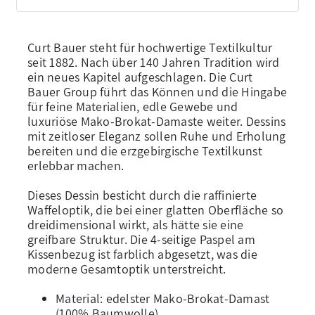
Curt Bauer steht für hochwertige Textilkultur
seit 1882. Nach über 140 Jahren Tradition wird
ein neues Kapitel aufgeschlagen. Die Curt
Bauer Group führt das Können und die Hingabe
für feine Materialien, edle Gewebe und
luxuriöse Mako-Brokat-Damaste weiter. Dessins
mit zeitloser Eleganz sollen Ruhe und Erholung
bereiten und die erzgebirgische Textilkunst
erlebbar machen.
Dieses Dessin besticht durch die raffinierte
Waffeloptik, die bei einer glatten Oberfläche so
dreidimensional wirkt, als hätte sie eine
greifbare Struktur. Die 4-seitige Paspel am
Kissenbezug ist farblich abgesetzt, was die
moderne Gesamtoptik unterstreicht.
Material: edelster Mako-Brokat-Damast
(100% Baumwolle)