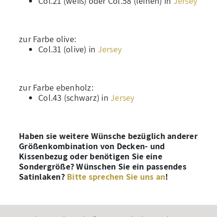
Col.21 (weiß) oder Col.58 (leinen) in
Jersey
zur Farbe olive:
Col.31 (olive) in
Jersey
zur Farbe ebenholz:
Col.43 (schwarz) in
Jersey
Haben sie weitere Wünsche bezüglich anderer
Größenkombination von Decken- und
Kissenbezug oder benötigen Sie eine
Sondergröße? Wünschen Sie ein passendes
Satinlaken?
Bitte sprechen Sie uns an
!