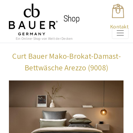
Kontakt
Ein Online-Shop von Welt der Decken
Curt Bauer Mako-Brokat-Damast-
Bettwäsche Arezzo (9008)